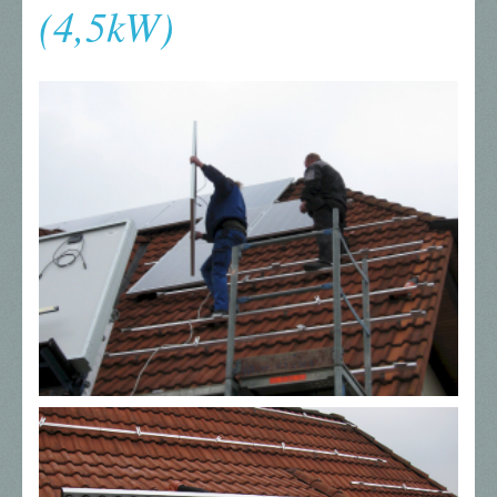
(4,5kW)