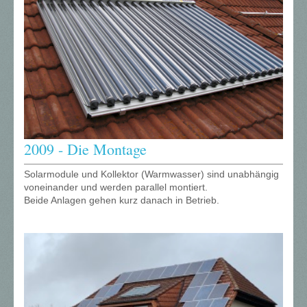
2009 - Die Montage
Solarmodule und Kollektor (Warmwasser) sind unabhängig
voneinander und werden parallel montiert.
Beide Anlagen gehen kurz danach in Betrieb.