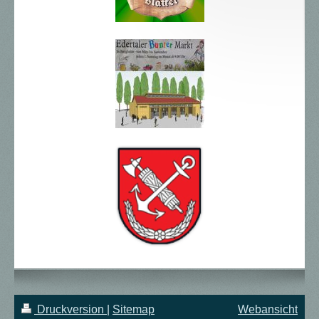
Druckversion
|
Sitemap
Webansicht